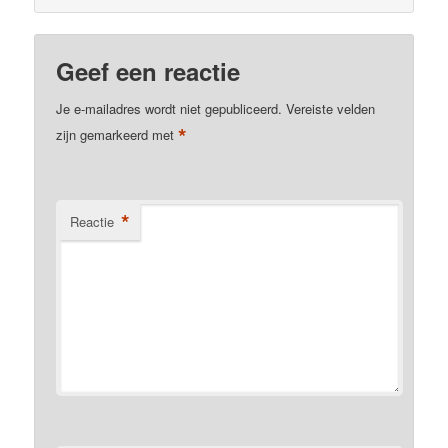
Geef een reactie
Je e-mailadres wordt niet gepubliceerd.
Vereiste velden
*
zijn gemarkeerd met
*
Reactie