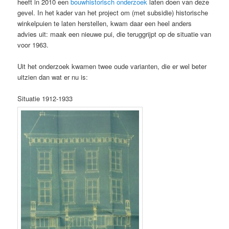
heeft in 2010 een
bouwhistorisch onderzoek
laten doen van deze
gevel. In het kader van het project om (met subsidie) historische
winkelpuien te laten herstellen, kwam daar een heel anders
advies uit: maak een nieuwe pui, die teruggrijpt op de situatie van
voor 1963.
Uit het onderzoek kwamen twee oude varianten, die er wel beter
uitzien dan wat er nu is:
Situatie 1912-1933