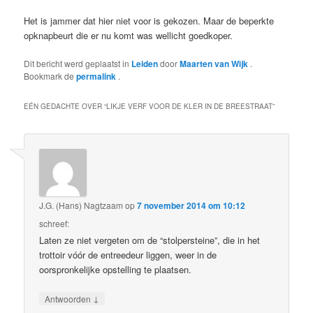
Het is jammer dat hier niet voor is gekozen. Maar de beperkte
opknapbeurt die er nu komt was wellicht goedkoper.
Dit bericht werd geplaatst in
Leiden
door
Maarten van Wijk
.
Bookmark de
permalink
.
EÉN GEDACHTE OVER “
LIKJE VERF VOOR DE KLER IN DE BREESTRAAT
”
J.G. (Hans) Nagtzaam
op
7 november 2014 om 10:12
schreef:
Laten ze niet vergeten om de “stolpersteine”, die in het
trottoir vóór de entreedeur liggen, weer in de
oorspronkelijke opstelling te plaatsen.
↓
Antwoorden