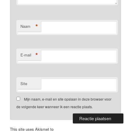
*
Naam
*
E-mail
Site
Mijn naam, e-mail en site opslaan in deze browser voor
de volgende keer wanneer ik een reactie plaats.
This site uses Akismet to