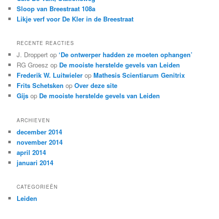
Sloop van Breestraat 108a
Likje verf voor De Kler in de Breestraat
RECENTE REACTIES
J. Droppert
op
‘De ontwerper hadden ze moeten ophangen’
RG Groesz
op
De mooiste herstelde gevels van Leiden
Frederik W. Luitwieler
op
Mathesis Scientiarum Genitrix
Frits Schetsken
op
Over deze site
Gijs
op
De mooiste herstelde gevels van Leiden
ARCHIEVEN
december 2014
november 2014
april 2014
januari 2014
CATEGORIEËN
Leiden