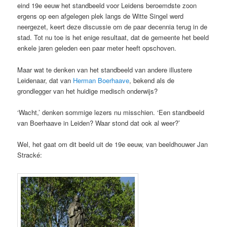
eind 19e eeuw het standbeeld voor Leidens beroemdste zoon
ergens op een afgelegen plek langs de Witte Singel werd
neergezet, keert deze discussie om de paar decennia terug in de
stad. Tot nu toe is het enige resultaat, dat de gemeente het beeld
enkele jaren geleden een paar meter heeft opschoven.
Maar wat te denken van het standbeeld van andere illustere
Leidenaar, dat van
Herman Boerhaave
, bekend als de
grondlegger van het huidige medisch onderwijs?
‘Wacht,’ denken sommige lezers nu misschien. ‘Een standbeeld
van Boerhaave in Leiden? Waar stond dat ook al weer?’
Wel, het gaat om dit beeld uit de 19e eeuw, van beeldhouwer Jan
Stracké: