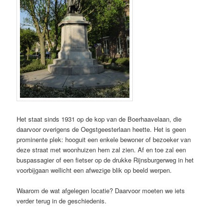
Het staat sinds 1931 op de kop van de Boerhaavelaan, die
daarvoor overigens de Oegstgeesterlaan heette. Het is geen
prominente plek: hooguit een enkele bewoner of bezoeker van
deze straat met woonhuizen hem zal zien. Af en toe zal een
buspassagier of een fietser op de drukke Rijnsburgerweg in het
voorbijgaan wellicht een afwezige blik op beeld werpen.
Waarom de wat afgelegen locatie? Daarvoor moeten we iets
verder terug in de geschiedenis.