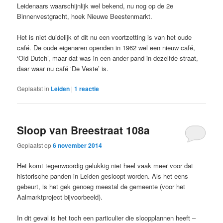
Leidenaars waarschijnlijk wel bekend, nu nog op de 2e
Binnenvestgracht, hoek Nieuwe Beestenmarkt.
Het is niet duidelijk of dit nu een voortzetting is van het oude
café. De oude eigenaren openden in 1962 wel een nieuw café,
‘Old Dutch’, maar dat was in een ander pand in dezelfde straat,
daar waar nu café ‘De Veste’ is.
Geplaatst in
Leiden
|
1
reactie
Sloop van Breestraat 108a
Geplaatst op
6 november 2014
Het komt tegenwoordig gelukkig niet heel vaak meer voor dat
historische panden in Leiden gesloopt worden. Als het eens
gebeurt, is het gek genoeg meestal de gemeente (voor het
Aalmarktproject bijvoorbeeld).
In dit geval is het toch een particulier die sloopplannen heeft –