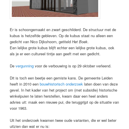
Er is schoongemaakt en zwart geschilderd. De structuur met de
kubus is hetzelfde gebleven. Op de kubus staat nu alleen een
gedicht van Nico Dijkshoorn, getiteld
Het Boek
.
Een lelijke grote kubus blijft echter een lelijke grote kubus, ook
als je er een cultureel tintje aan geeft met een gedicht.
De
vergunning
voor de verbouwing is op 29 oktober verleend.
Dit is toch een beetje een gemiste kans. De gemeente Leiden
heeft in 2010 een
bouwhistorisch onderzoek
laten doen van deze
gevel. In het kader van het project om (met subsidie) historische
winkelpuien te laten herstellen, kwam daar een heel anders
advies uit: maak een nieuwe pui, die teruggrijpt op de situatie van
voor 1963.
Uit het onderzoek kwamen twee oude varianten, die er wel beter
uitzien dan wat er nu is: