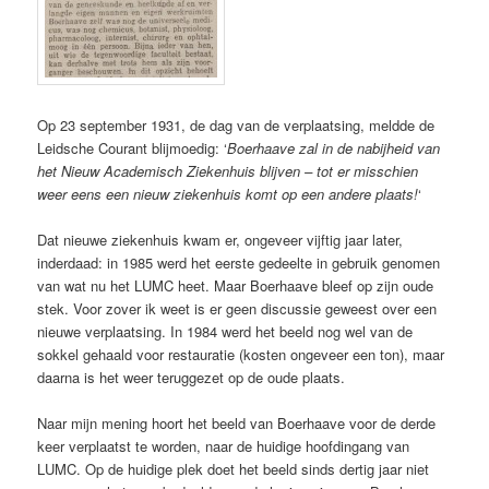
Op 23 september 1931, de dag van de verplaatsing, meldde de
Leidsche Courant blijmoedig: ‘
Boerhaave zal in de nabijheid van
het Nieuw Academisch Ziekenhuis blijven – tot er misschien
weer eens een nieuw ziekenhuis komt op een andere plaats!
‘
Dat nieuwe ziekenhuis kwam er, ongeveer vijftig jaar later,
inderdaad: in 1985 werd het eerste gedeelte in gebruik genomen
van wat nu het LUMC heet. Maar Boerhaave bleef op zijn oude
stek. Voor zover ik weet is er geen discussie geweest over een
nieuwe verplaatsing. In 1984 werd het beeld nog wel van de
sokkel gehaald voor restauratie (kosten ongeveer een ton), maar
daarna is het weer teruggezet op de oude plaats.
Naar mijn mening hoort het beeld van Boerhaave voor de derde
keer verplaatst te worden, naar de huidige hoofdingang van
LUMC. Op de huidige plek doet het beeld sinds dertig jaar niet