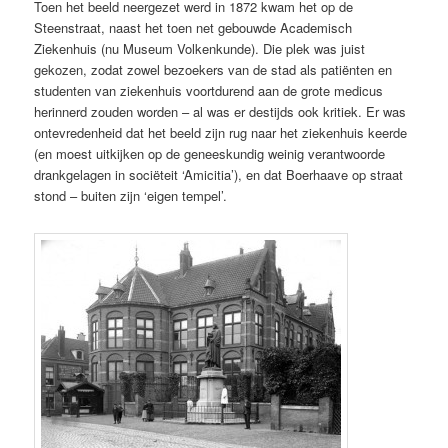
Toen het beeld neergezet werd in 1872 kwam het op de
Steenstraat, naast het toen net gebouwde Academisch
Ziekenhuis (nu Museum Volkenkunde). Die plek was juist
gekozen, zodat zowel bezoekers van de stad als patiënten en
studenten van ziekenhuis voortdurend aan de grote medicus
herinnerd zouden worden – al was er destijds ook kritiek. Er was
ontevredenheid dat het beeld zijn rug naar het ziekenhuis keerde
(en moest uitkijken op de geneeskundig weinig verantwoorde
drankgelagen in sociëteit ‘Amicitia’), en dat Boerhaave op straat
stond – buiten zijn ‘eigen tempel’.