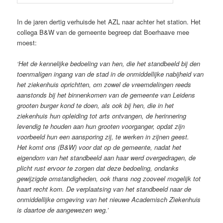
In de jaren dertig verhuisde het AZL naar achter het station. Het
collega B&W van de gemeente begreep dat Boerhaave mee
moest:
‘Het de kennelijke bedoeling van hen, die het standbeeld bij den
toenmaligen ingang van de stad in de onmiddellijke nabijheid van
het ziekenhuis oprichtten, om zowel de vreemdelingen reeds
aanstonds bij het binnenkomen van de gemeente van Leidens
grooten burger kond te doen, als ook bij hen, die in het
ziekenhuis hun opleiding tot arts ontvangen, de herinnering
levendig te houden aan hun grooten voorganger, opdat zijn
voorbeeld hun een aansporing zij, te werken in zijnen geest.
Het komt ons (B&W) voor dat op de gemeente, nadat het
eigendom van het standbeeld aan haar werd overgedragen, de
plicht rust ervoor te zorgen dat deze bedoeling, ondanks
gewijzigde omstandigheden, ook thans nog zooveel mogelijk tot
haart recht kom. De verplaatsing van het standbeeld naar de
onmiddellijke omgeving van het nieuwe Academisch Ziekenhuis
is daartoe de aangewezen weg.’